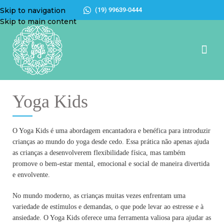
Skip to navigation
(19) 99639-0444
Skip to main content
Love Yo
Modal
Salas
Noss
Yoga Kids
O Yoga Kids é uma abordagem encantadora e benéfica para introduzir
crianças ao mundo do yoga desde cedo. Essa prática não apenas ajuda
as crianças a desenvolverem flexibilidade física, mas também
promove o bem-estar mental, emocional e social de maneira divertida
e envolvente.
No mundo moderno, as crianças muitas vezes enfrentam uma
variedade de estímulos e demandas, o que pode levar ao estresse e à
ansiedade. O Yoga Kids oferece uma ferramenta valiosa para ajudar as