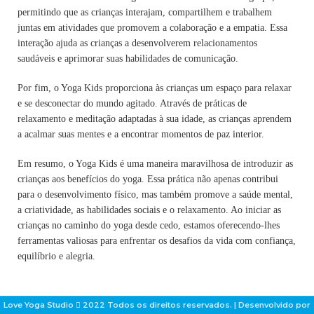
permitindo que as crianças interajam, compartilhem e trabalhem
juntas em atividades que promovem a colaboração e a empatia. Essa
interação ajuda as crianças a desenvolverem relacionamentos
saudáveis e aprimorar suas habilidades de comunicação.
Por fim, o Yoga Kids proporciona às crianças um espaço para relaxar
e se desconectar do mundo agitado. Através de práticas de
relaxamento e meditação adaptadas à sua idade, as crianças aprendem
a acalmar suas mentes e a encontrar momentos de paz interior.
Em resumo, o Yoga Kids é uma maneira maravilhosa de introduzir as
crianças aos benefícios do yoga. Essa prática não apenas contribui
para o desenvolvimento físico, mas também promove a saúde mental,
a criatividade, as habilidades sociais e o relaxamento. Ao iniciar as
crianças no caminho do yoga desde cedo, estamos oferecendo-lhes
ferramentas valiosas para enfrentar os desafios da vida com confiança,
equilíbrio e alegria.
Love Yoga Studio
2022 Todos os direitos reservados. | Desenvolvido por