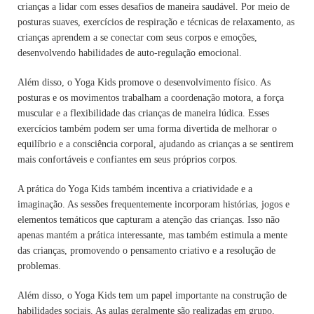
crianças a lidar com esses desafios de maneira saudável. Por meio de
posturas suaves, exercícios de respiração e técnicas de relaxamento, as
crianças aprendem a se conectar com seus corpos e emoções,
desenvolvendo habilidades de auto-regulação emocional.
Além disso, o Yoga Kids promove o desenvolvimento físico. As
posturas e os movimentos trabalham a coordenação motora, a força
muscular e a flexibilidade das crianças de maneira lúdica. Esses
exercícios também podem ser uma forma divertida de melhorar o
equilíbrio e a consciência corporal, ajudando as crianças a se sentirem
mais confortáveis e confiantes em seus próprios corpos.
A prática do Yoga Kids também incentiva a criatividade e a
imaginação. As sessões frequentemente incorporam histórias, jogos e
elementos temáticos que capturam a atenção das crianças. Isso não
apenas mantém a prática interessante, mas também estimula a mente
das crianças, promovendo o pensamento criativo e a resolução de
problemas.
Além disso, o Yoga Kids tem um papel importante na construção de
habilidades sociais. As aulas geralmente são realizadas em grupo,